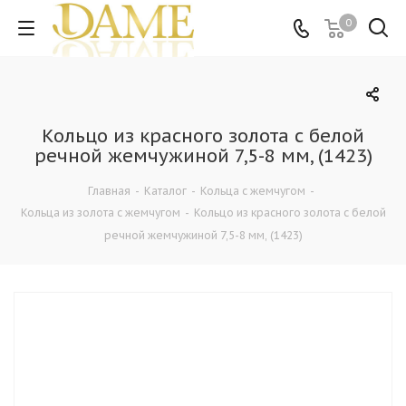
0
Кольцо из красного золота с белой
речной жемчужиной 7,5-8 мм, (1423)
Главная
-
Каталог
-
Кольца c жемчугом
-
Кольца из золота с жемчугом
-
Кольцо из красного золота с белой
речной жемчужиной 7,5-8 мм, (1423)