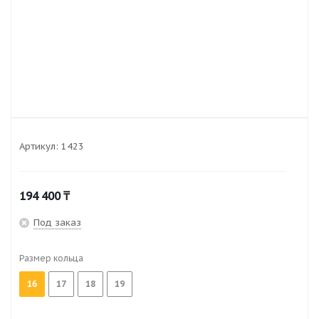
Артикул:
1423
194 400
₸
Под заказ
Размер кольца
16
17
18
19