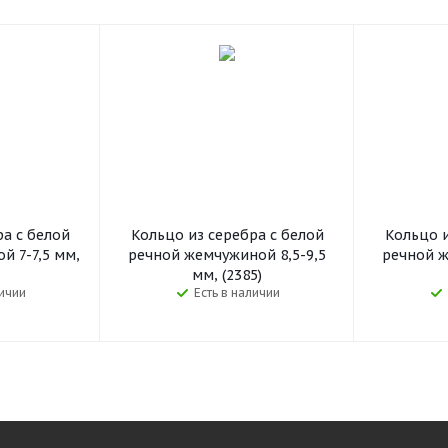
ра с белой
Кольцо из серебра с белой
Кольцо и
й 7-7,5 мм,
речной жемчужиной 8,5-9,5
речной ж
мм, (2385)
личии
Есть в наличии