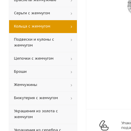
Серьги с жемчугом
Кольца c жемчугом
Подвески и кулоны с
жемчугом
Цепочки с жемчугом
Броши
Жемчужины
Бижутерия с жемчугом
Украшения из золота с
жемчугом
Упак
пода
Украшения из серебра с