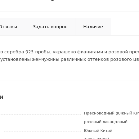
Отзывы
Задать вопрос
Наличие
из серебра 925 пробы, украшено фианитами и розовой пр
 установлены жемчужины различных оттенков розового цв
и
Пресноводный (Южный Ки
розовый лавандовый
Южный Китай
я