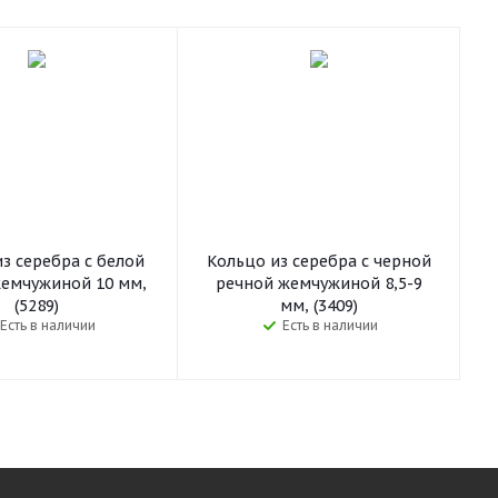
з серебра с белой
Кольцо из серебра с черной
емчужиной 10 мм,
речной жемчужиной 8,5-9
(5289)
мм, (3409)
Есть в наличии
Есть в наличии