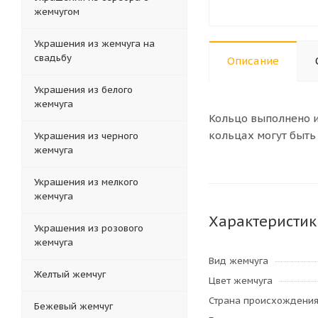
жемчугом
Украшения из жемчуга на
свадьбу
Описание
Украшения из белого
жемчуга
Кольцо выполнено 
кольцах могут быть
Украшения из черного
жемчуга
Украшения из мелкого
жемчуга
Характеристик
Украшения из розового
жемчуга
Вид жемчуга
Желтый жемчуг
Цвет жемчуга
Страна происхождени
Бежевый жемчуг