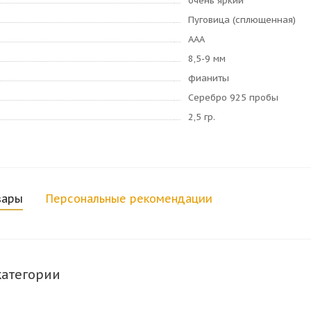
очень яркий
Пуговица (сплющенная)
AAA
8,5-9 мм
фианиты
Серебро 925 пробы
2,5 гр.
вары
Персональные рекомендации
категории