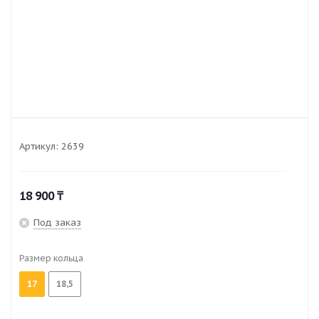
Артикул:
2639
18 900
₸
Под заказ
Размер кольца
17
18,5