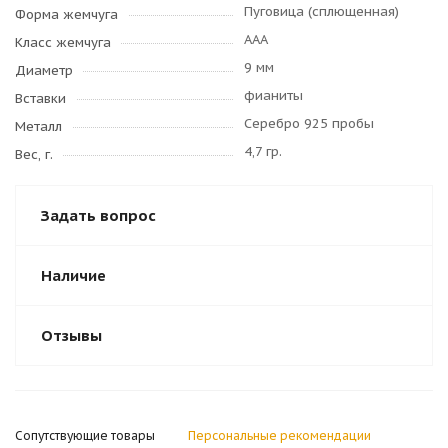
Пуговица (сплющенная)
Форма жемчуга
AAA
Класс жемчуга
9 мм
Диаметр
фианиты
Вставки
Серебро 925 пробы
Металл
4,7 гр.
Вес, г.
Задать вопрос
Наличие
Отзывы
Сопутствующие товары
Персональные рекомендации