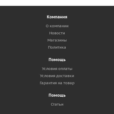
Компания
О компании
Новости
Магазины
Политика
Помощь
Условия оплаты
Условия доставки
Гарантия на товар
Помощь
Статьи