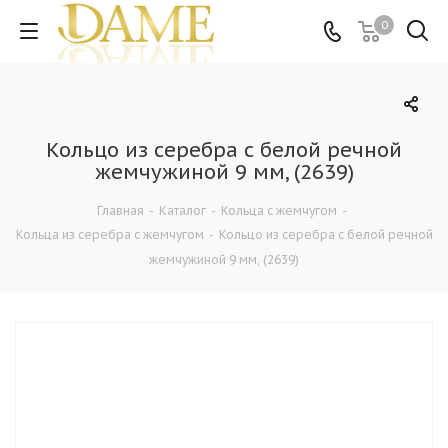
0
Кольцо из серебра с белой речной
жемчужиной 9 мм, (2639)
Главная
-
Каталог
-
Кольца c жемчугом
-
Кольца из серебра c жемчугом
-
Кольцо из серебра с белой речной
жемчужиной 9 мм, (2639)