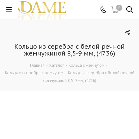
0
Кольцо из серебра с белой речной
жемчужиной 8,5-9 мм, (4736)
Главная
-
Каталог
-
Кольца c жемчугом
-
Кольца из серебра c жемчугом
-
Кольцо из серебра с белой речной
жемчужиной 8,5-9 мм, (4736)