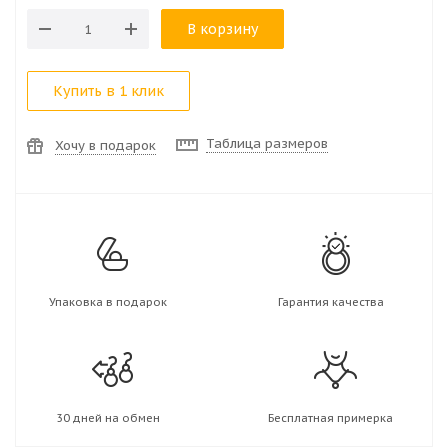
В корзину
Купить в 1 клик
Таблица размеров
Хочу в подарок
Упаковка в подарок
Гарантия качества
30 дней на обмен
Бесплатная примерка