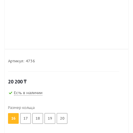
Артикул:
4736
20 200
₸
Есть в наличии
Размер кольца
16
17
18
19
20