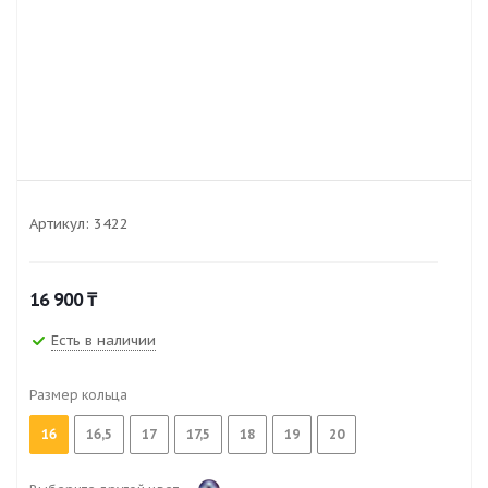
Артикул:
3422
16 900
₸
Есть в наличии
Размер кольца
16
16,5
17
17,5
18
19
20