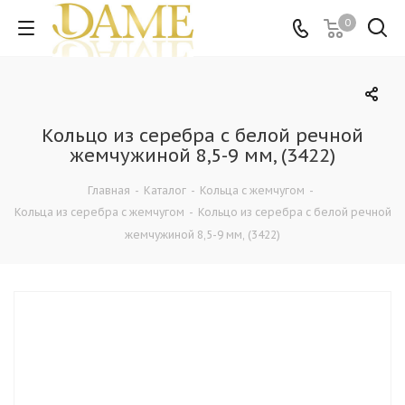
0
Кольцо из серебра с белой речной
жемчужиной 8,5-9 мм, (3422)
Главная
-
Каталог
-
Кольца c жемчугом
-
Кольца из серебра c жемчугом
-
Кольцо из серебра с белой речной
жемчужиной 8,5-9 мм, (3422)