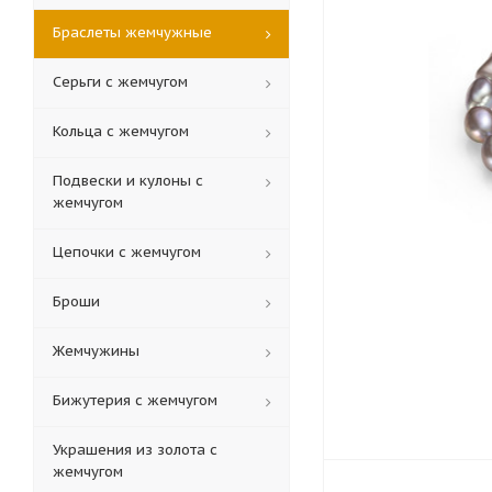
Браслеты жемчужные
Серьги с жемчугом
Кольца c жемчугом
Подвески и кулоны с
жемчугом
Цепочки с жемчугом
Броши
Жемчужины
Бижутерия с жемчугом
Украшения из золота с
жемчугом