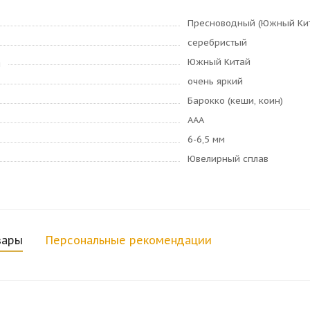
Пресноводный (Южный Ки
серебристый
Южный Китай
я
очень яркий
Барокко (кеши, коин)
AAA
6-6,5 мм
Ювелирный сплав
вары
Персональные рекомендации