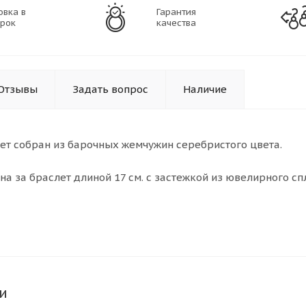
овка в
Гарантия
рок
качества
Отзывы
Задать вопрос
Наличие
ет собран из барочных жемчужин серебристого цвета.
на за браслет длиной 17 см. с застежкой из ювелирного с
и