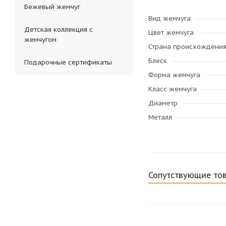
Бежевый жемчуг
Вид жемчуга
Детская коллекция с
Цвет жемчуга
жемчугом
Страна происхождени
Блеск
Подарочные сертификаты
Форма жемчуга
Класс жемчуга
Диаметр
Металл
Сопутствующие то