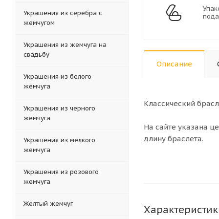
Упак
Украшения из серебра с
пода
жемчугом
Украшения из жемчуга на
свадьбу
Описание
Украшения из белого
жемчуга
Классический брасл
Украшения из черного
жемчуга
На сайте указана це
длину браслета.
Украшения из мелкого
жемчуга
Украшения из розового
жемчуга
Желтый жемчуг
Характеристик