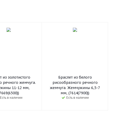
т из золотистого
Браслет из белого
о речного жемчуга.
рисообразного речного
жины 11-12 мм,
жемчуга. Жемчужины 6,5-7
7669(6500))
мм, (7614(7900))
Есть в наличии
Есть в наличии