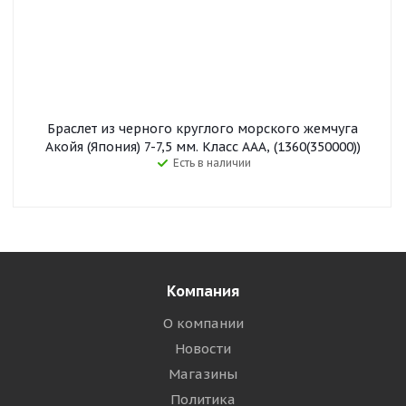
Браслет из черного круглого морского жемчуга
Акойя (Япония) 7-7,5 мм. Класс ААА, (1360(350000))
Есть в наличии
Компания
О компании
Новости
Магазины
Политика