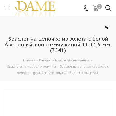
0
Браслет на цепочке из золота с белой
Австралийской жемчужиной 11-11,5 мм,
(7541)
Главная
-
Каталог
-
Браслеты жемчужные
-
Браслеты из морского жемчуга
-
Браслет на цепочке из золота с
белой Австралийской жемчужиной 11-11,5 мм, (7541)