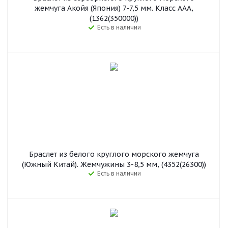
жемчуга Акойя (Япония) 7-7,5 мм. Класс ААА,
(1362(350000))
Есть в наличии
Браслет из белого круглого морского жемчуга
(Южный Китай). Жемчужины 3-8,5 мм, (4352(26300))
Есть в наличии