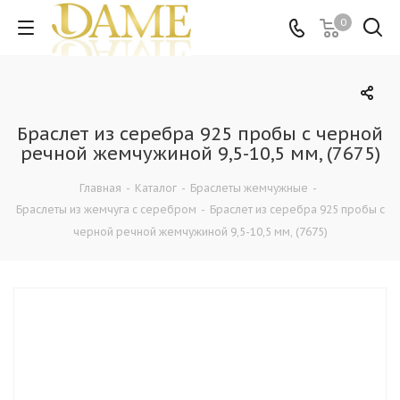
0
Браслет из серебра 925 пробы с черной
речной жемчужиной 9,5-10,5 мм, (7675)
Главная
-
Каталог
-
Браслеты жемчужные
-
Браслеты из жемчуга с серебром
-
Браслет из серебра 925 пробы с
черной речной жемчужиной 9,5-10,5 мм, (7675)