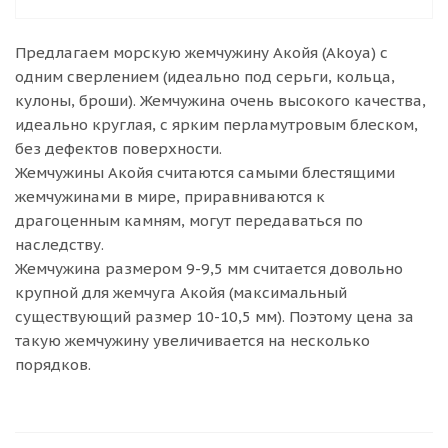
Предлагаем морскую жемчужину Акойя (Akoya) с
одним сверлением (идеально под серьги, кольца,
кулоны, броши). Жемчужина очень высокого качества,
идеально круглая, с ярким перламутровым блеском,
без дефектов поверхности.
Жемчужины Акойя считаются самыми блестящими
жемчужинами в мире, приравниваются к
драгоценным камням, могут передаваться по
наследству.
Жемчужина размером 9-9,5 мм считается довольно
крупной для жемчуга Акойя (максимальный
существующий размер 10-10,5 мм). Поэтому цена за
такую жемчужину увеличивается на несколько
порядков.