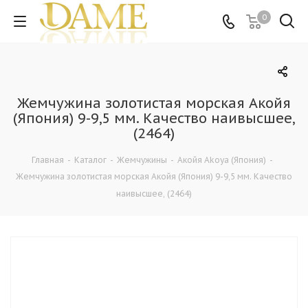
0
Жемчужина золотистая морская Акойя
(Япония) 9-9,5 мм. Качество наивысшее,
(2464)
Главная
-
Каталог
-
Жемчужины
-
Акойя Akoya (Япония)
-
Жемчужина золотистая морская Акойя (Япония) 9-9,5 мм. Качество
наивысшее, (2464)