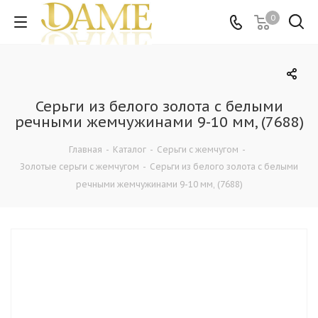
0
Серьги из белого золота с белыми
речными жемчужинами 9-10 мм, (7688)
Главная
-
Каталог
-
Серьги с жемчугом
-
Золотые серьги с жемчугом
-
Серьги из белого золота с белыми
речными жемчужинами 9-10 мм, (7688)