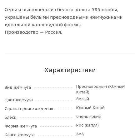
Серьги выполнены из белого золота 585 пробы,
украшены белыми пресноводными жемчужинами
идеальной каплевидной формы.
Производство — Россия.
Характеристики
Пресноводный (Южный
Вид жемчуга
Китай)
белый
Цвет жемчуга
Южный Китай
Страна происхождения
очень яркий
Блеск
Рис (капля)
Форма жемчуга
AAA
Класс жемчуга