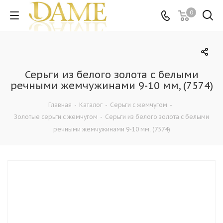
0
Серьги из белого золота с белыми
речными жемчужинами 9-10 мм, (7574)
Главная
-
Каталог
-
Серьги с жемчугом
-
Золотые серьги с жемчугом
-
Серьги из белого золота с белыми
речными жемчужинами 9-10 мм, (7574)