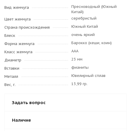
Пресноводный (Южный
Вид жемчуга
Китай)
серебристый
Цвет жемчуга
Южный Китай
Страна происхождения
очень яркий
Блеск
Барокко (кеши, коин)
Форма жемчуга
AAA
Класс жемчуга
23 мм
Диаметр
фианиты
Вставки
Ювелирный сплав
Металл
13,99 гр.
Вес, г.
Задать вопрос
Наличие