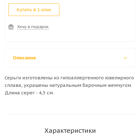
Купить в 1 клик
Хочу в подарок
Описание
Серьги изготовлены из гипоаллергенного ювелирного
сплава, украшены натуральным барочным жемчугом.
Длина серег - 4,5 см.
Характеристики