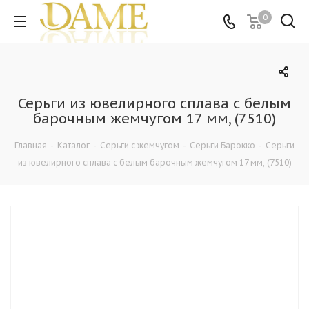
0
Серьги из ювелирного сплава с белым
барочным жемчугом 17 мм, (7510)
Главная
-
Каталог
-
Серьги с жемчугом
-
Серьги Барокко
-
Серьги
из ювелирного сплава с белым барочным жемчугом 17 мм, (7510)