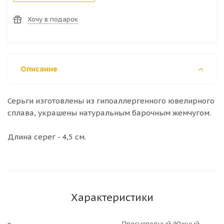
Хочу в подарок
Описание
Серьги изготовлены из гипоаллергенного ювелирного
сплава, украшены натуральным барочным жемчугом.
Длина серег - 4,5 см.
Характеристики
Пресноводный (Южный