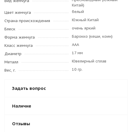
Вид жемчуга
Китай)
белый
Цвет жемчуга
Южный Китай
Страна происхождения
очень яркий
Блеск
Барокко (кеши, коин)
Форма жемчуга
AAA
Класс жемчуга
17 мм
Диаметр
Ювелирный сплав
Металл
10 гр.
Вес, г.
Задать вопрос
Наличие
Отзывы