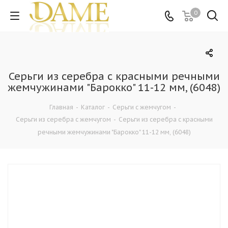
0
Серьги из серебра с красными речными
жемчужинами "Барокко" 11-12 мм, (6048)
Главная
-
Каталог
-
Серьги с жемчугом
-
Серьги из серебра с жемчугом
-
Серьги из серебра с красными
речными жемчужинами "Барокко" 11-12 мм, (6048)