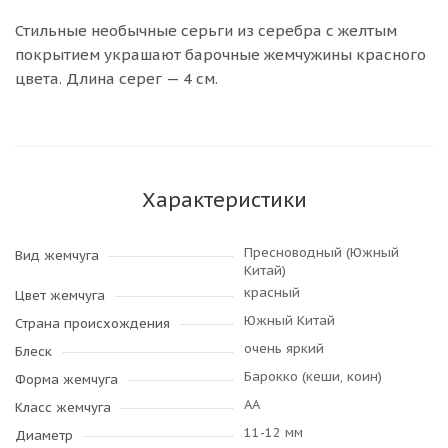
Стильные необычные серьги из серебра с желтым
покрытием украшают барочные жемчужины красного
цвета. Длина серег — 4 см.
Характеристики
Пресноводный (Южный
Вид жемчуга
Китай)
красный
Цвет жемчуга
Южный Китай
Страна происхождения
очень яркий
Блеск
Барокко (кеши, коин)
Форма жемчуга
AA
Класс жемчуга
11-12 мм
Диаметр