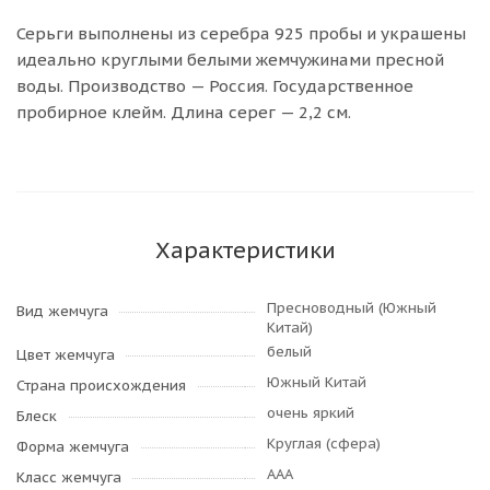
Серьги выполнены из серебра 925 пробы и украшены
идеально круглыми белыми жемчужинами пресной
воды. Производство — Россия. Государственное
пробирное клейм. Длина серег — 2,2 см.
Характеристики
Пресноводный (Южный
Вид жемчуга
Китай)
белый
Цвет жемчуга
Южный Китай
Страна происхождения
очень яркий
Блеск
Круглая (сфера)
Форма жемчуга
AAA
Класс жемчуга