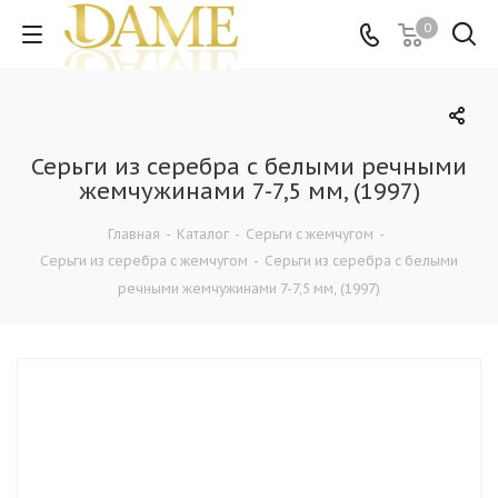
0
Серьги из серебра с белыми речными
жемчужинами 7-7,5 мм, (1997)
Главная
-
Каталог
-
Серьги с жемчугом
-
Серьги из серебра с жемчугом
-
Серьги из серебра с белыми
речными жемчужинами 7-7,5 мм, (1997)