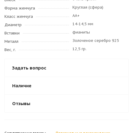
Круглая (сфера)
Форма жемчуга
AA+
Класс жемчуга
14-14,5 мм
Диаметр
фианиты
Вставки
Золоченое серебро 925
Металл
12,5 гр.
Вес, г.
Задать вопрос
Наличие
Отзывы