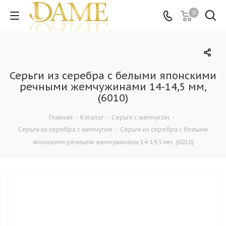
0
Серьги из серебра c белыми японскими
речными жемчужинами 14-14,5 мм,
(6010)
Главная
-
Каталог
-
Серьги с жемчугом
-
Серьги из серебра с жемчугом
-
Серьги из серебра c белыми
японскими речными жемчужинами 14-14,5 мм, (6010)