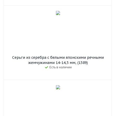
Серьги из серебра c белыми японскими речными
жемчужинами 14-14,5 мм, (1589)
Есть в наличии