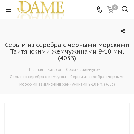
0
Серьги из серебра c черными морскими
Таитянскими жемчужинами 9-10 мм,
(4053)
Главная
-
Каталог
-
Серьги с жемчугом
-
Серьги из серебра с жемчугом
-
Серьги из серебра c черными
морскими Таитянскими жемчужинами 9-10 мм, (4053)