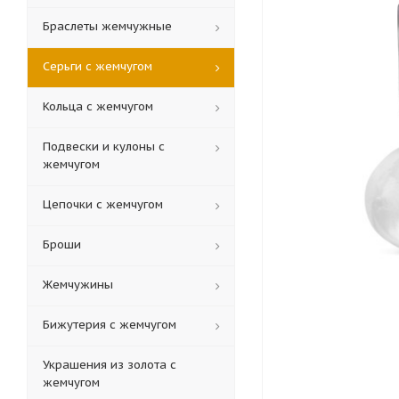
Браслеты жемчужные
Серьги с жемчугом
Кольца c жемчугом
Подвески и кулоны с
жемчугом
Цепочки с жемчугом
Броши
Жемчужины
Бижутерия с жемчугом
Украшения из золота с
жемчугом