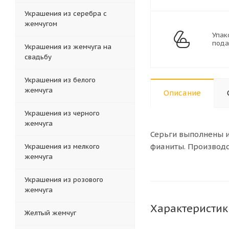
Украшения из серебра с
жемчугом
Упак
пода
Украшения из жемчуга на
свадьбу
Украшения из белого
жемчуга
Описание
Украшения из черного
жемчуга
Серьги выполнены 
фианиты. Производст
Украшения из мелкого
жемчуга
Украшения из розового
жемчуга
Характеристик
Желтый жемчуг