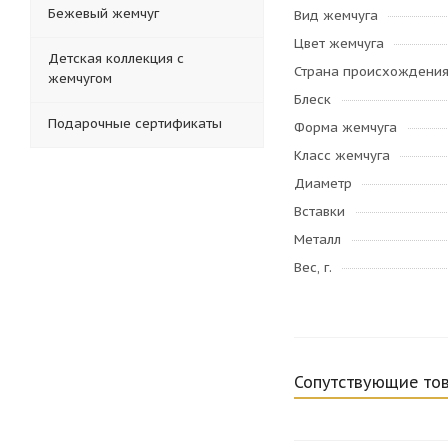
Бежевый жемчуг
Вид жемчуга
Цвет жемчуга
Детская коллекция с
Страна происхождени
жемчугом
Блеск
Подарочные сертификаты
Форма жемчуга
Класс жемчуга
Диаметр
Вставки
Металл
Вес, г.
Сопутствующие то