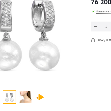
76 20
Наличие 
Хочу в 