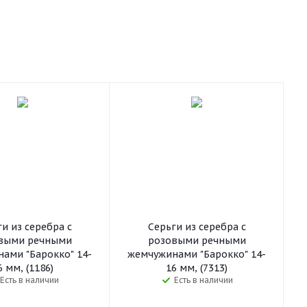
и из серебра c
Серьги из серебра c
выми речными
розовыми речными
ами "Барокко" 14-
жемчужинами "Барокко" 14-
6 мм, (1186)
16 мм, (7313)
Есть в наличии
Есть в наличии