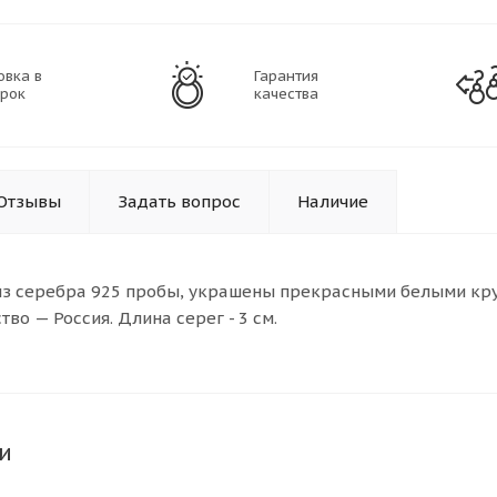
овка в
Гарантия
рок
качества
Отзывы
Задать вопрос
Наличие
из серебра 925 пробы, украшены прекрасными белыми кр
во — Россия. Длина серег - 3 см.
и