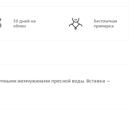
30 дней на
Бесплатная
обмен
примерка
упными жемчужинами пресной воды. Вставки —