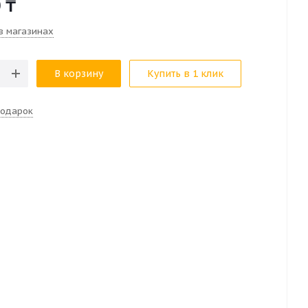
0
₸
в магазинах
В корзину
Купить в 1 клик
подарок