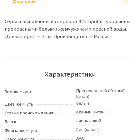
Описание
Серьги выполнены из серебра 925 пробы, украшены
прекрасными белыми жемчужинами пресной воды.
Длина серег — 4 см. Производство — Россия.
Характеристики
Пресноводный (Южный
Вид жемчуга
Китай)
белый
Цвет жемчуга
Южный Китай
Страна происхождения
очень яркий
Блеск
Рис (капля)
Форма жемчуга
AAA
Класс жемчуга