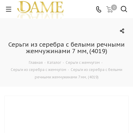
0
Серьги из серебра c белыми речными
жемчужинами 7 мм, (4019)
Главная
-
Каталог
-
Серьги с жемчугом
-
Серьги из серебра с жемчугом
-
Серьги из серебра c белыми
речными жемчужинами 7 мм, (4019)