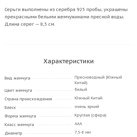
Серьги выполнены из серебра 925 пробы, украшены
прекрасными белыми жемчужинами пресной воды.
Длина серег — 8,5 см.
Характеристики
Пресноводный (Южный
Вид жемчуга
Китай)
белый
Цвет жемчуга
Южный Китай
Страна происхождения
очень яркий
Блеск
Круглая (сфера)
Форма жемчуга
AAA
Класс жемчуга
7,5-8 мм
Диаметр