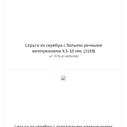
Серьги из серебра с белыми речными
жемчужинами 9,5-10 мм, (2198)
Есть в наличии
Серьги из серебра с золотистыми жемчужинами