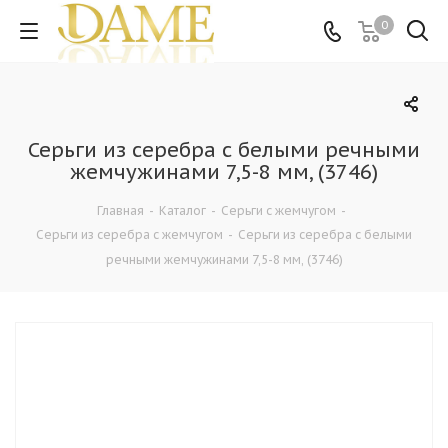
0
Серьги из серебра c белыми речными
жемчужинами 7,5-8 мм, (3746)
Главная
-
Каталог
-
Серьги с жемчугом
-
Серьги из серебра с жемчугом
-
Серьги из серебра c белыми
речными жемчужинами 7,5-8 мм, (3746)