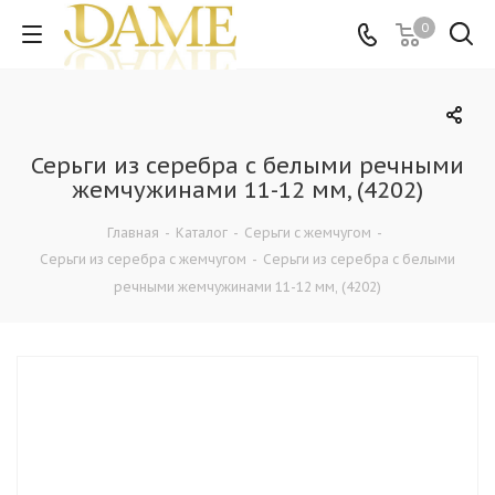
0
Серьги из серебра с белыми речными
жемчужинами 11-12 мм, (4202)
Главная
-
Каталог
-
Серьги с жемчугом
-
Серьги из серебра с жемчугом
-
Серьги из серебра с белыми
речными жемчужинами 11-12 мм, (4202)