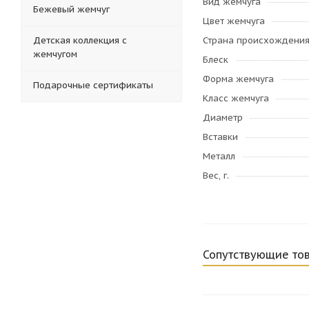
Вид жемчуга
Бежевый жемчуг
Цвет жемчуга
Детская коллекция с
Страна происхождени
жемчугом
Блеск
Форма жемчуга
Подарочные сертификаты
Класс жемчуга
Диаметр
Вставки
Металл
Вес, г.
Сопутствующие то