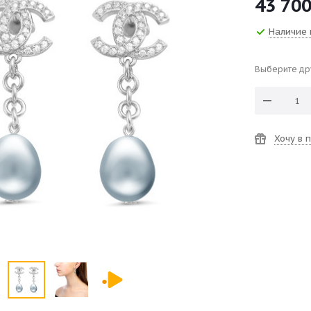
43 70
Наличие 
Выберите др
Хочу в 