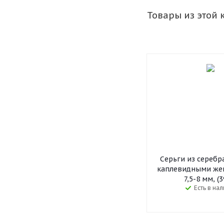
Товары из этой 
Серьги из серебр
каплевидными же
7,5-8 мм, (3
Есть в на