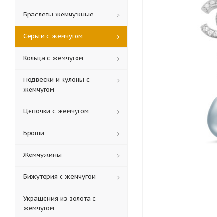
Браслеты жемчужные
Серьги с жемчугом
Кольца c жемчугом
Подвески и кулоны с
жемчугом
Цепочки с жемчугом
Броши
Жемчужины
Бижутерия с жемчугом
Украшения из золота с
жемчугом