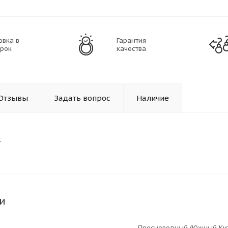
овка в
Гарантия
рок
качества
Отзывы
Задать вопрос
Наличие
.
и
Пресноводный (Южный Ки