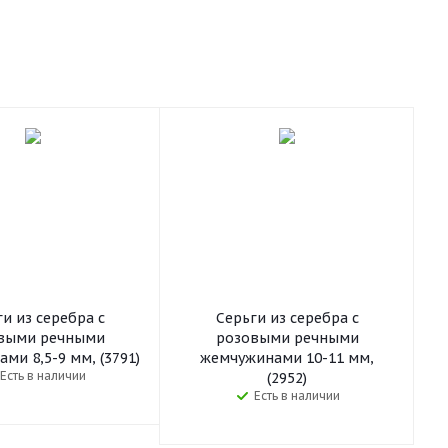
и из серебра с
Серьги из серебра с
выми речными
розовыми речными
ми 8,5-9 мм, (3791)
жемчужинами 10-11 мм,
Есть в наличии
(2952)
Есть в наличии