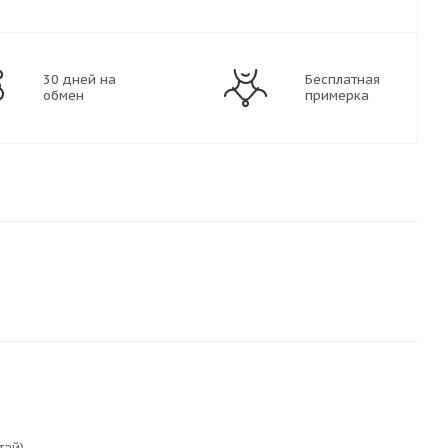
30 дней на
Бесплатная
обмен
примерка
тай)