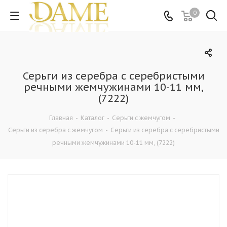
0
Серьги из серебра c серебристыми
речными жемчужинами 10-11 мм,
(7222)
Главная
-
Каталог
-
Серьги с жемчугом
-
Серьги из серебра с жемчугом
-
Серьги из серебра c серебристыми
речными жемчужинами 10-11 мм, (7222)