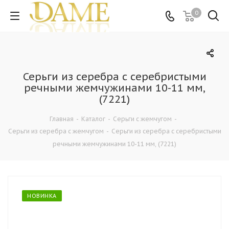
0
Серьги из серебра c серебристыми
речными жемчужинами 10-11 мм,
(7221)
Главная
-
Каталог
-
Серьги с жемчугом
-
Серьги из серебра с жемчугом
-
Серьги из серебра c серебристыми
речными жемчужинами 10-11 мм, (7221)
НОВИНКА