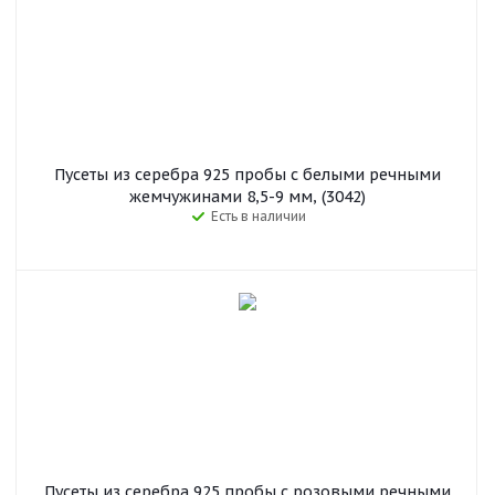
Пусеты из серебра 925 пробы с белыми речными
жемчужинами 8,5-9 мм, (3042)
Есть в наличии
Пусеты из серебра 925 пробы с розовыми речными