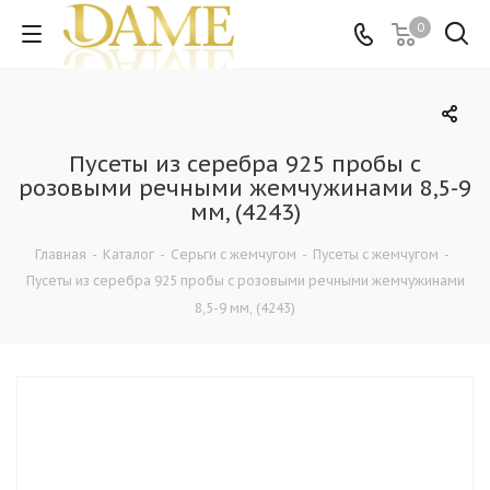
0
Пусеты из серебра 925 пробы с
розовыми речными жемчужинами 8,5-9
мм, (4243)
Главная
-
Каталог
-
Серьги с жемчугом
-
Пусеты с жемчугом
-
Пусеты из серебра 925 пробы с розовыми речными жемчужинами
8,5-9 мм, (4243)