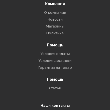
Компания
О компании
Новости
Магазины
Политика
Помощь
Условия оплаты
Условия доставки
Гарантия на товар
Помощь
Статьи
Наши контакты