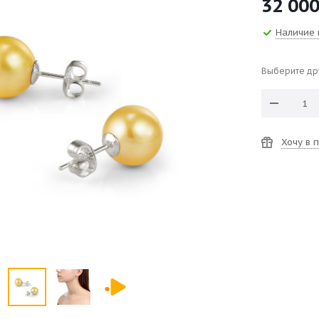
32 00
Наличие 
Выберите др
Хочу в 