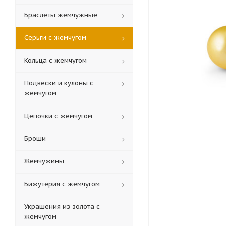
Браслеты жемчужные
Серьги с жемчугом
Кольца c жемчугом
Подвески и кулоны с
жемчугом
Цепочки с жемчугом
Броши
Жемчужины
Бижутерия с жемчугом
Украшения из золота с
жемчугом