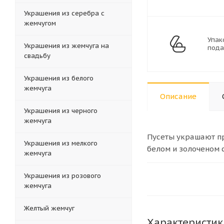
Украшения из серебра с
жемчугом
Упак
Украшения из жемчуга на
пода
свадьбу
Украшения из белого
жемчуга
Описание
Украшения из черного
жемчуга
Пусеты украшают пр
Украшения из мелкого
белом и золоченом 
жемчуга
Украшения из розового
жемчуга
Желтый жемчуг
Характеристик