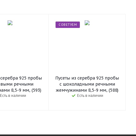
СОВЕТУЕМ
 серебра 925 пробы
Пусеты из серебра 925 пробы
овыми речными
с шоколадными речными
ми 8,5-9 мм, (593)
жемчужинами 8,5-9 мм, (588)
Есть в наличии
Есть в наличии