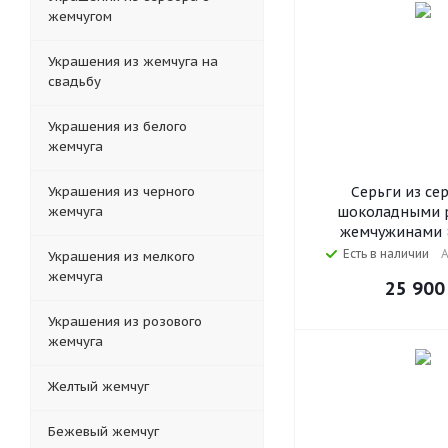
жемчугом
Украшения из жемчуга на
свадьбу
Украшения из белого
жемчуга
Украшения из черного
Серьги из се
жемчуга
шоколадными 
жемчужинами 8
Есть в наличии
А
Украшения из мелкого
жемчуга
25 900
Украшения из розового
жемчуга
Желтый жемчуг
Бежевый жемчуг