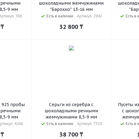
 речными
шоколадными жемчужинами
шоколад
,5-9 мм
"Барокко" 13-16 мм
"Бар
Артикул: 588
Есть в наличии
Артикул: 2942
Есть в 
₸
32 800
₸
а 925 пробы
Серьги из серебра с
Пусеты и
 речными
шоколадными речными
с шоко
,5-9 мм
жемчужинами 8,5-9 мм
жемчуж
ртикул: 4268
Есть в наличии
Артикул: 7329
Есть в 
₸
38 700
₸