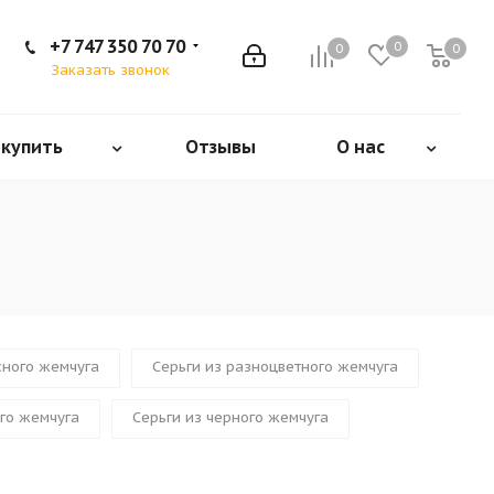
+7 747 350 70 70
0
0
0
Заказать звонок
 купить
Отзывы
О нас
сного жемчуга
Серьги из разноцветного жемчуга
ого жемчуга
Серьги из черного жемчуга