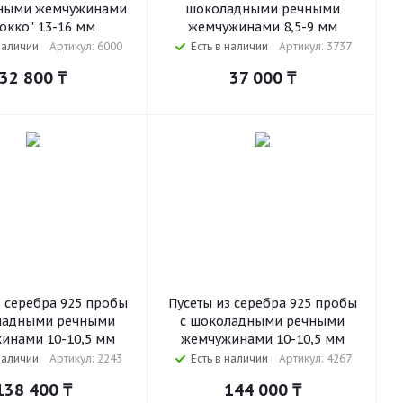
ными жемчужинами
шоколадными речными
окко" 13-16 мм
жемчужинами 8,5-9 мм
наличии
Артикул: 6000
Есть в наличии
Артикул: 3737
32 800
₸
37 000
₸
з серебра 925 пробы
Пусеты из серебра 925 пробы
ладными речными
с шоколадными речными
инами 10-10,5 мм
жемчужинами 10-10,5 мм
наличии
Артикул: 2243
Есть в наличии
Артикул: 4267
138 400
₸
144 000
₸