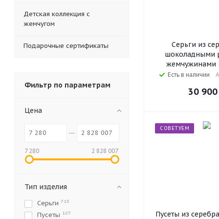
Детская коллекция с
жемчугом
Серьги из се
Подарочные сертификаты
шоколадными 
жемчужинами 8
Есть в наличии
А
Фильтр по параметрам
30 900
Цена
СОВЕТУЕМ
7 280
2 828 007
Тип изделия
715
Серьги
Пусеты из серебр
187
Пусеты