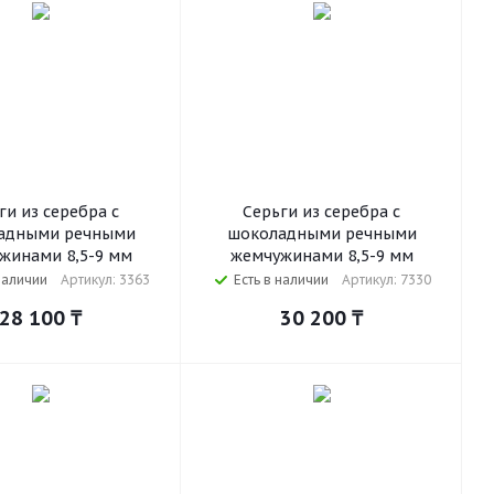
ги из серебра с
Серьги из серебра с
адными речными
шоколадными речными
жинами 8,5-9 мм
жемчужинами 8,5-9 мм
наличии
Артикул: 3363
Есть в наличии
Артикул: 7330
28 100
₸
30 200
₸