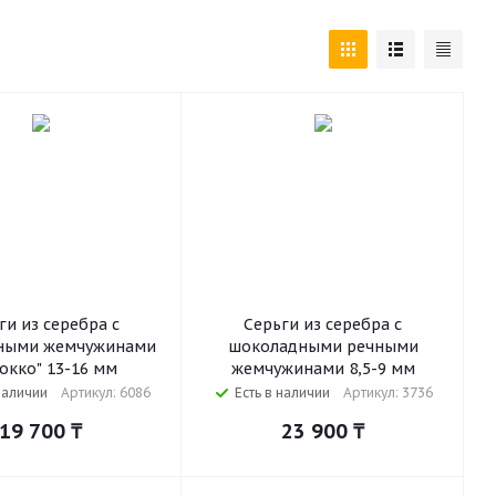
ги из серебра с
Серьги из серебра с
ными жемчужинами
шоколадными речными
окко" 13-16 мм
жемчужинами 8,5-9 мм
наличии
Артикул: 6086
Есть в наличии
Артикул: 3736
19 700
₸
23 900
₸