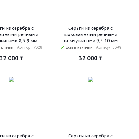
ги из серебра с
Серьги из серебра с
адными речными
шоколадными речными
жинами 8,5-9 мм
жемчужинами 9,5-10 мм
наличии
Артикул: 7328
Есть в наличии
Артикул: 3349
32 000
₸
32 000
₸
ги из серебра с
Серьги из серебра с