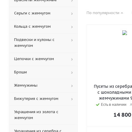
По популярности
Серьги с жемчугом
Кольца c жемчугом
Подвески и кулоны с
жемчугом
Цепочки с жемчугом
Броши
Жемчужины
Пусеты из серебр
с шоколадными
жемчужинами 9
Бижутерия с жемчугом
Есть в наличии
А
Украшения из золота с
14 800
жемчугом
Украшения из серебра с