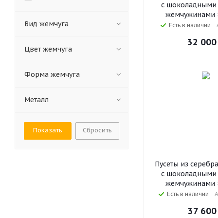
с шоколадными
жемчужинами 8
Вид жемчуга
Есть в наличии
32 000
Цвет жемчуга
Форма жемчуга
Металл
Сбросить
Пусеты из серебр
с шоколадными
жемчужинами 8
Есть в наличии
А
37 600