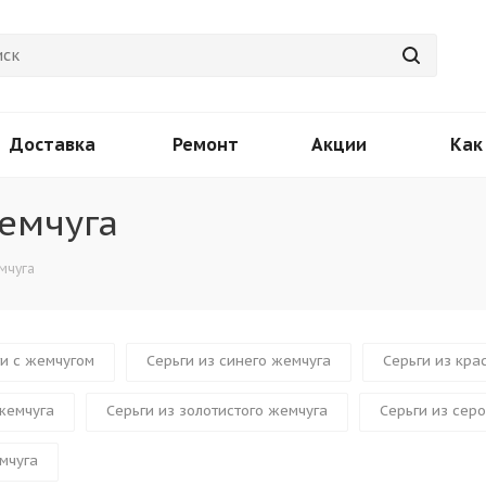
Доставка
Ремонт
Акции
Как
емчуга
мчуга
и с жемчугом
Серьги из синего жемчуга
Серьги из кра
 жемчуга
Серьги из золотистого жемчуга
Серьги из сер
мчуга