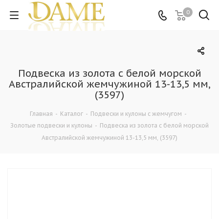
0
Подвеска из золота с белой морской
Австралийской жемчужиной 13-13,5 мм,
(3597)
Главная
-
Каталог
-
Подвески и кулоны с жемчугом
-
Золотые подвески и кулоны
-
Подвеска из золота с белой морской
Австралийской жемчужиной 13-13,5 мм, (3597)