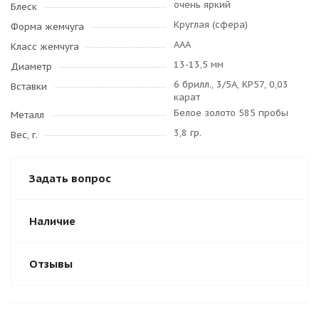
очень яркий
Блеск
Круглая (сфера)
Форма жемчуга
AAA
Класс жемчуга
13-13,5 мм
Диаметр
6 брилл., 3/5А, КР57, 0,03
Вставки
карат
Белое золото 585 пробы
Металл
3,8 гр.
Вес, г.
Задать вопрос
Наличие
Отзывы