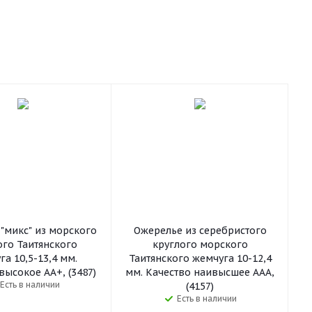
"микс" из морского
Ожерелье из серебристого
ого Таитянского
круглого морского
а 10,5-13,4 мм.
Таитянского жемчуга 10-12,4
высокое АА+, (3487)
мм. Качество наивысшее ААА,
Есть в наличии
(4157)
Есть в наличии