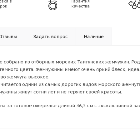
овка в
Гарантия
рок
качества
Отзывы
Задать вопрос
Наличие
е собрано из отборных морских Таитянских жемчужин. Ро
темного цвета. Жемчужины имеют очень яркий блеск, иде
тво жемчуга высокое.
считается одним из самых дорогих видов морского жемчуг
ужины живут сотни лет и не теряют своей красоты.
на за готовое ожерелье длиной 46,5 см с эксклюзивной за