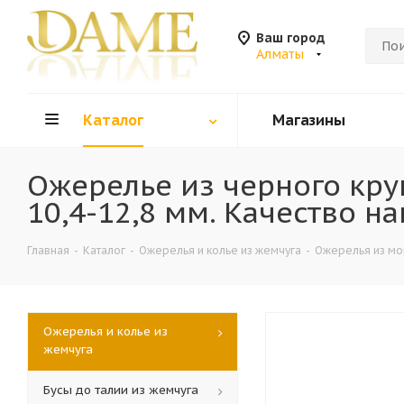
Ваш город
Алматы
Каталог
Магазины
Ожерелье из черного кру
10,4-12,8 мм. Качество н
Главная
-
Каталог
-
Ожерелья и колье из жемчуга
-
Ожерелья из мо
Ожерелья и колье из
жемчуга
Бусы до талии из жемчуга