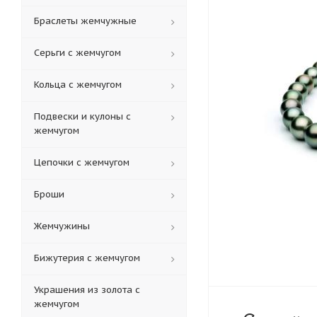
Браслеты жемчужные
Серьги с жемчугом
Кольца c жемчугом
Подвески и кулоны с
жемчугом
Цепочки с жемчугом
Броши
Жемчужины
Бижутерия с жемчугом
Украшения из золота с
жемчугом