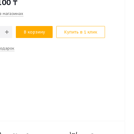
100
₸
в магазинах
В корзину
Купить в 1 клик
подарок