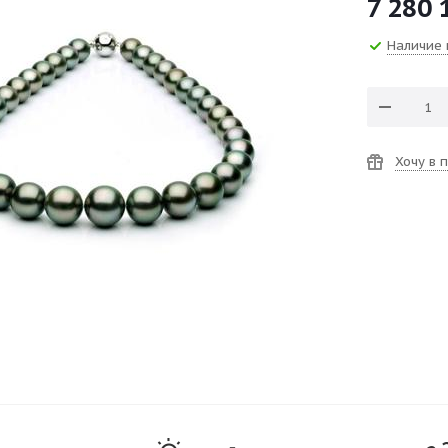
7 280 
Наличие 
Хочу в 