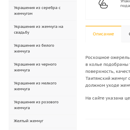
Упак
пода
Украшения из серебра с
жемчугом
Украшения из жемчуга на
свадьбу
Описание
Украшения из белого
жемчуга
Роскошное ожерель
в колье подобраны 
Украшения из черного
жемчуга
поверхность, качес
Таитянский жемчуг 
Украшения из мелкого
должном уходе жемч
жемчуга
На сайте указана це
Украшения из розового
жемчуга
Желтый жемчуг