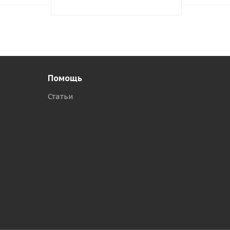
Помощь
Статьи