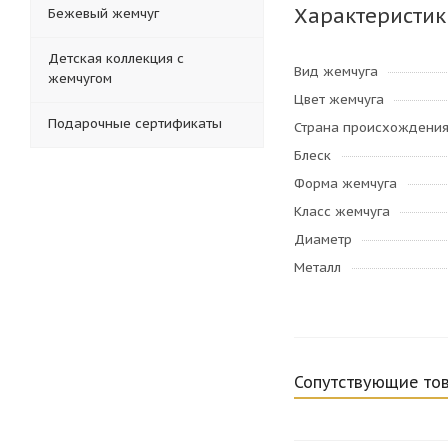
Характеристик
Бежевый жемчуг
Детская коллекция с
Вид жемчуга
жемчугом
Цвет жемчуга
Подарочные сертификаты
Страна происхождени
Блеск
Форма жемчуга
Класс жемчуга
Диаметр
Металл
Сопутствующие то