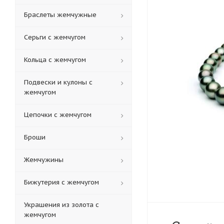
Браслеты жемчужные
Серьги с жемчугом
Кольца c жемчугом
Подвески и кулоны с
жемчугом
Цепочки с жемчугом
Броши
Жемчужины
Бижутерия с жемчугом
Украшения из золота с
жемчугом