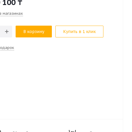
 100
₸
в магазинах
В корзину
Купить в 1 клик
подарок