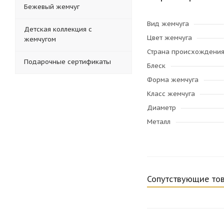
Бежевый жемчуг
Вид жемчуга
Детская коллекция с
Цвет жемчуга
жемчугом
Страна происхождени
Подарочные сертификаты
Блеск
Форма жемчуга
Класс жемчуга
Диаметр
Металл
Сопутствующие то