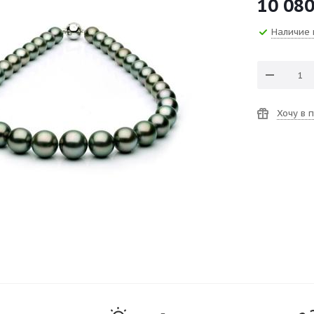
10 080
Наличие 
Хочу в 