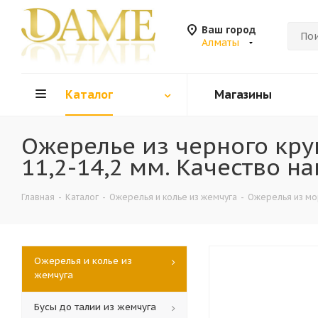
Ваш город
Алматы
Каталог
Магазины
Ожерелье из черного кру
11,2-14,2 мм. Качество н
Главная
-
Каталог
-
Ожерелья и колье из жемчуга
-
Ожерелья из мо
Ожерелья и колье из
жемчуга
Бусы до талии из жемчуга