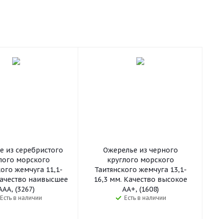
е из серебристого
Ожерелье из черного
лого морского
круглого морского
ого жемчуга 11,1-
Таитянского жемчуга 13,1-
Качество наивысшее
16,3 мм. Качество высокое
ААА, (3267)
АА+, (1608)
Есть в наличии
Есть в наличии