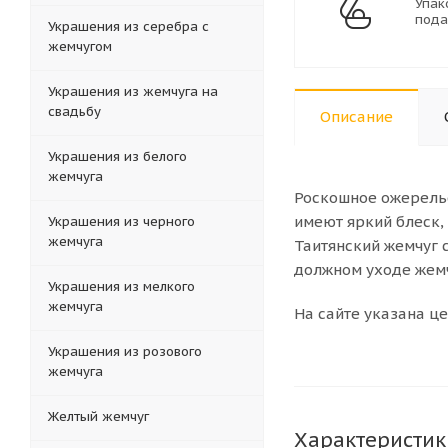
Упак
пода
Украшения из серебра с
жемчугом
Украшения из жемчуга на
свадьбу
Описание
Украшения из белого
жемчуга
Роскошное ожерель
имеют яркий блеск,
Украшения из черного
жемчуга
Таитянский жемчуг 
должном уходе жемч
Украшения из мелкого
жемчуга
На сайте указана це
Украшения из розового
жемчуга
Желтый жемчуг
Характеристик