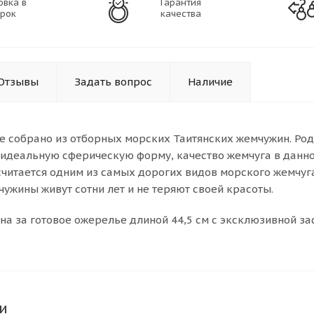
овка в
Гарантия
рок
качества
Отзывы
Задать вопрос
Наличие
е собрано из отборных морских Таитянских жемчужин. Ро
 идеальную сферическую форму, качество жемчуга в данно
считается одним из самых дорогих видов морского жемчуг
ужины живут сотни лет и не теряют своей красоты.
на за готовое ожерелье длиной 44,5 см с эксклюзивной за
и