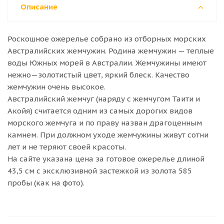
Описание
Роскошное ожерелье собрано из отборных морских
Австралийских жемчужин. Родина жемчужин — теплые
воды Южных морей в Австралии. Жемчужины имеют
нежно—золотистый цвет, яркий блеск. Качество
жемчужин очень высокое.
Австралийский жемчуг (наряду с жемчугом Таити и
Акойя) считается одним из самых дорогих видов
морского жемчуга и по праву назван драгоценным
камнем. При должном уходе жемчужины живут сотни
лет и не теряют своей красоты.
На сайте указана цена за готовое ожерелье длиной
43,5 см с эксклюзивной застежкой из золота 585
пробы (как на фото).