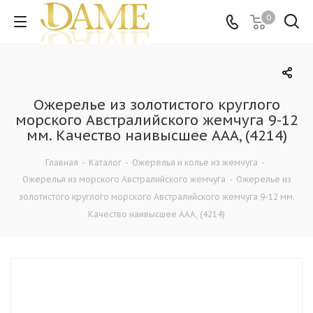
0
Ожерелье из золотистого круглого
морского Австралийского жемчуга 9-12
мм. Качество наивысшее ААА, (4214)
Главная
-
Каталог
-
Ожерелья и колье из жемчуга
-
Ожерелья из морского Австралийского жемчуга
-
Ожерелье из
золотистого круглого морского Австралийского жемчуга 9-12 мм.
Качество наивысшее ААА, (4214)