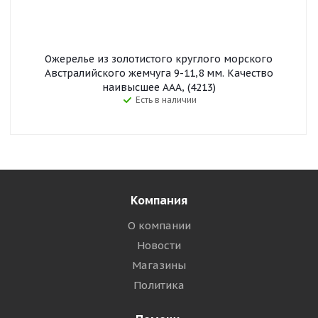
Ожерелье из золотистого круглого морского
Австралийского жемчуга 9-11,8 мм. Качество
наивысшее ААА, (4213)
Есть в наличии
Компания
О компании
Новости
Магазины
Политика