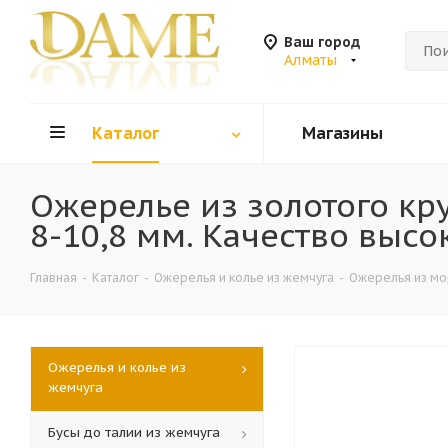
Ваш город
Алматы
Каталог
Магазины
Ожерелье из золотого кр
8-10,8 мм. Качество высок
Главная
-
Каталог
-
Ожерелья и колье из жемчуга
-
Ожерелья из мо
Ожерелья и колье из
жемчуга
Бусы до талии из жемчуга