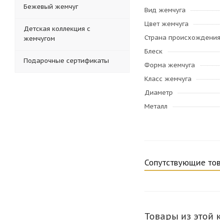
Бежевый жемчуг
Вид жемчуга
Цвет жемчуга
Детская коллекция с
Страна происхождени
жемчугом
Блеск
Подарочные сертификаты
Форма жемчуга
Класс жемчуга
Диаметр
Металл
Сопутствующие то
Товары из этой 