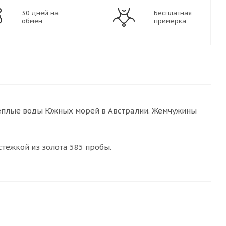
30 дней на
Бесплатная
обмен
примерка
теплые воды Южных морей в Австралии. Жемчужины
стежкой из золота 585 пробы.