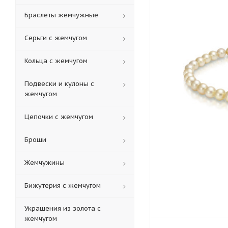
Браслеты жемчужные
Серьги с жемчугом
Кольца c жемчугом
Подвески и кулоны с
жемчугом
Цепочки с жемчугом
Броши
Жемчужины
Бижутерия с жемчугом
Украшения из золота с
жемчугом