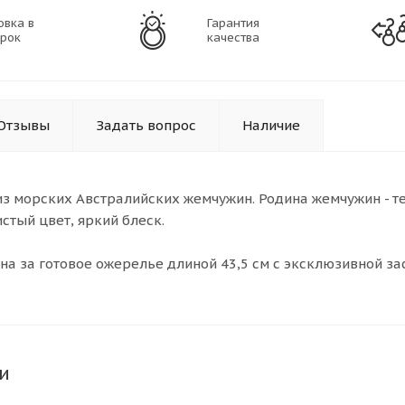
овка в
Гарантия
рок
качества
Отзывы
Задать вопрос
Наличие
з морских Австралийских жемчужин. Родина жемчужин - 
стый цвет, яркий блеск.
на за готовое ожерелье длиной 43,5 см с эксклюзивной за
и