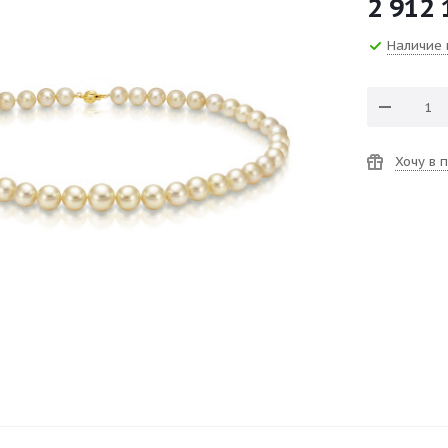
2 912 
Наличие 
Хочу в 