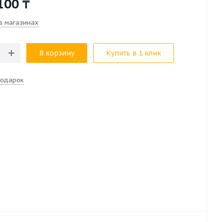
100
₸
в магазинах
В корзину
Купить в 1 клик
подарок