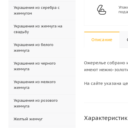
Упак
Украшения из серебра с
пода
жемчугом
Украшения из жемчуга на
свадьбу
Описание
Украшения из белого
жемчуга
Ожерелье собрано и
Украшения из черного
жемчуга
имеют нежно-золоти
Украшения из мелкого
На сайте указана це
жемчуга
Украшения из розового
жемчуга
Характеристик
Желтый жемчуг