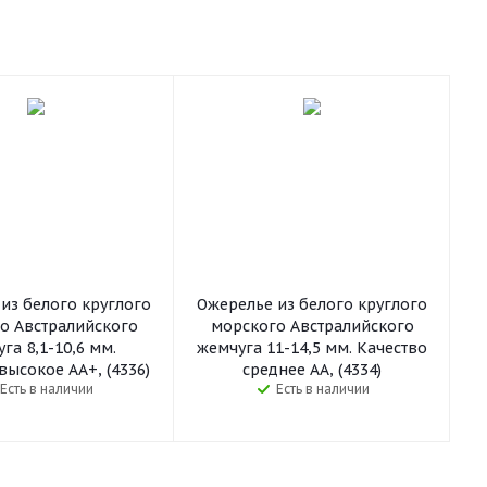
из белого круглого
Ожерелье из белого круглого
о Австралийского
морского Австралийского
га 8,1-10,6 мм.
жемчуга 11-14,5 мм. Качество
высокое АА+, (4336)
среднее АА, (4334)
Есть в наличии
Есть в наличии