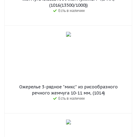
(1016(13500/1000))
Есть в наличии
Ожерелье 3-рядное "микс" из рисообразного
речного жемчуга 10-11 мм, (1014)
Есть в наличии