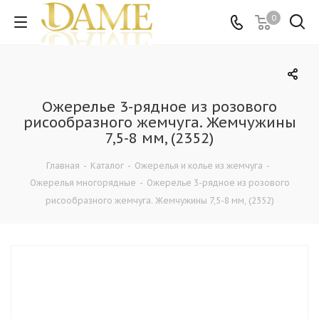
0
Ожерелье 3-рядное из розового
рисообразного жемчуга. Жемчужины
7,5-8 мм, (2352)
Главная
-
Каталог
-
Ожерелья и колье из жемчуга
-
Ожерелья многорядные
-
Ожерелье 3-рядное из розового
рисообразного жемчуга. Жемчужины 7,5-8 мм, (2352)