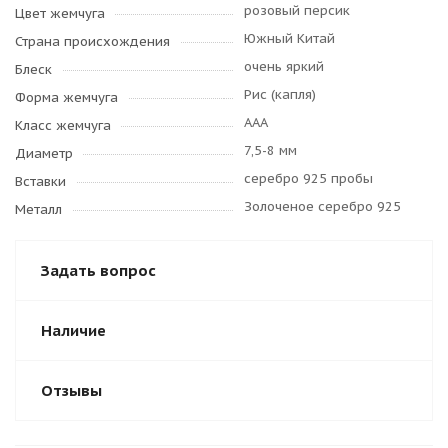
розовый персик
Цвет жемчуга
Южный Китай
Страна происхождения
очень яркий
Блеск
Рис (капля)
Форма жемчуга
AAA
Класс жемчуга
7,5-8 мм
Диаметр
серебро 925 пробы
Вставки
Золоченое серебро 925
Металл
Задать вопрос
Наличие
Отзывы