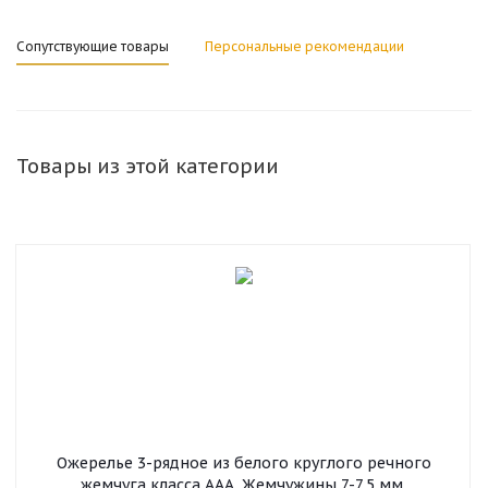
Сопутствующие товары
Персональные рекомендации
Товары из этой категории
Ожерелье 3-рядное из белого круглого речного
жемчуга класса ААА. Жемчужины 7-7,5 мм,