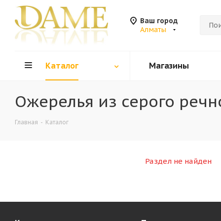
Ваш город
Алматы
Каталог
Магазины
Ожерелья из серого речн
Главная
-
Каталог
Раздел не найден