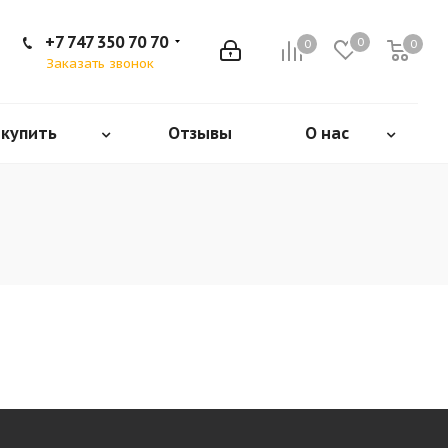
+7 747 350 70 70
0
0
0
Заказать звонок
 купить
Отзывы
О нас