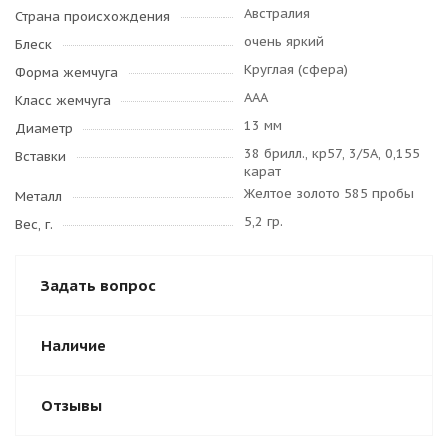
Австралия
Страна происхождения
очень яркий
Блеск
Круглая (сфера)
Форма жемчуга
AAA
Класс жемчуга
13 мм
Диаметр
38 брилл., кр57, 3/5А, 0,155
Вставки
карат
Желтое золото 585 пробы
Металл
5,2 гр.
Вес, г.
Задать вопрос
Наличие
Отзывы