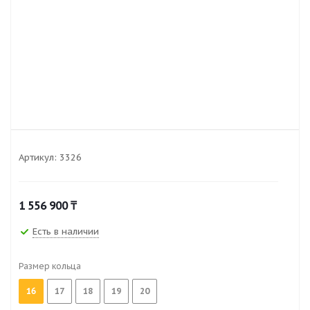
Артикул:
3326
1 556 900
₸
Есть в наличии
Размер кольца
16
17
18
19
20