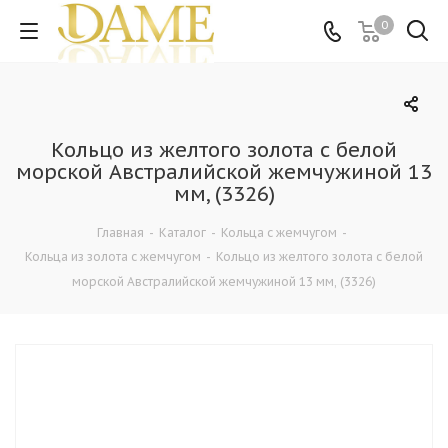
0
Кольцо из желтого золота с белой
морской Австралийской жемчужиной 13
мм, (3326)
Главная
-
Каталог
-
Кольца c жемчугом
-
Кольца из золота с жемчугом
-
Кольцо из желтого золота с белой
морской Австралийской жемчужиной 13 мм, (3326)