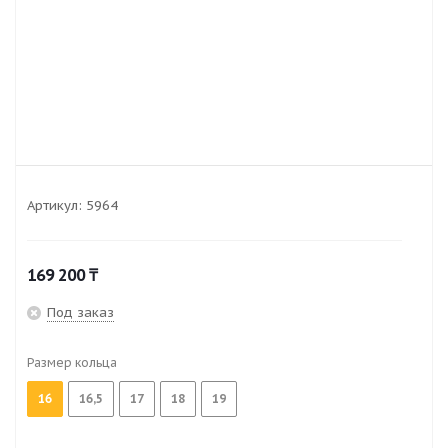
Артикул:
5964
169 200
₸
Под заказ
Размер кольца
16
16,5
17
18
19