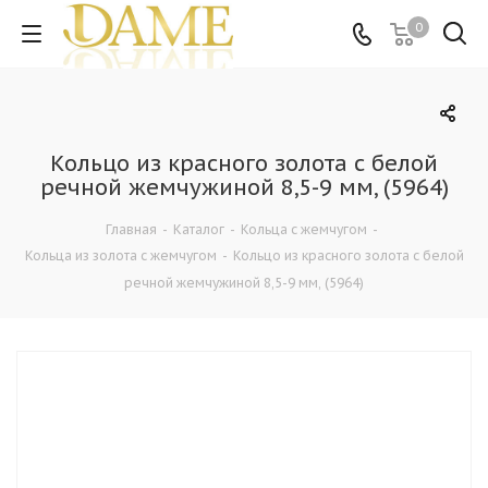
0
Кольцо из красного золота с белой
речной жемчужиной 8,5-9 мм, (5964)
Главная
-
Каталог
-
Кольца c жемчугом
-
Кольца из золота с жемчугом
-
Кольцо из красного золота с белой
речной жемчужиной 8,5-9 мм, (5964)