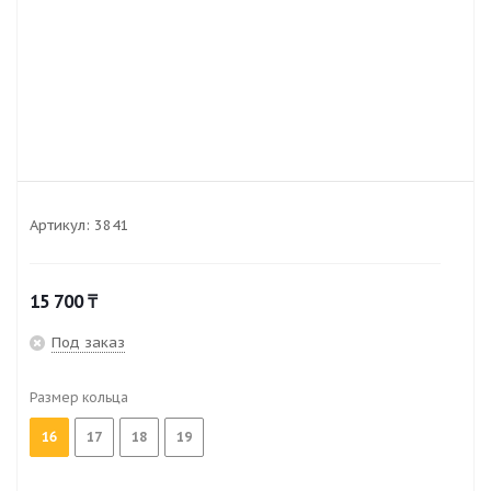
Артикул:
3841
15 700
₸
Под заказ
Размер кольца
16
17
18
19