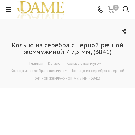
0
Кольцо из серебра с черной речной
жемчужиной 7-7,5 мм, (3841)
Главная
-
Каталог
-
Кольца c жемчугом
-
Кольца из серебра c жемчугом
-
Кольцо из серебра с черной
речной жемчужиной 7-7,5 мм, (3841)