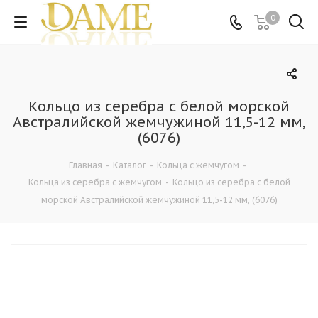
0
Кольцо из серебра с белой морской
Австралийской жемчужиной 11,5-12 мм,
(6076)
Главная
-
Каталог
-
Кольца c жемчугом
-
Кольца из серебра c жемчугом
-
Кольцо из серебра с белой
морской Австралийской жемчужиной 11,5-12 мм, (6076)