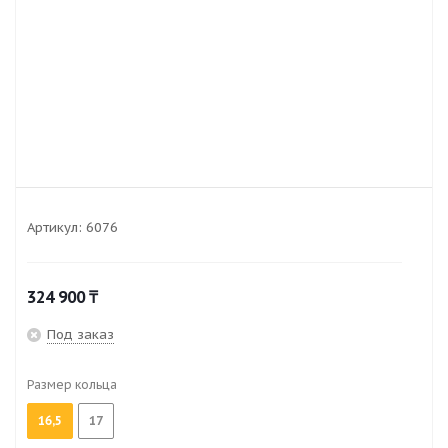
Артикул:
6076
324 900
₸
Под заказ
Размер кольца
16,5
17