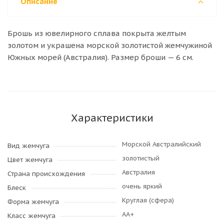
Описание
Брошь из ювелирного сплава покрыта желтым
золотом и украшена морской золотистой жемчужиной
Южных морей (Австралия). Размер броши — 6 см.
Характеристики
Морской Австралийский
Вид жемчуга
золотистый
Цвет жемчуга
Австралия
Страна происхождения
очень яркий
Блеск
Круглая (сфера)
Форма жемчуга
AA+
Класс жемчуга