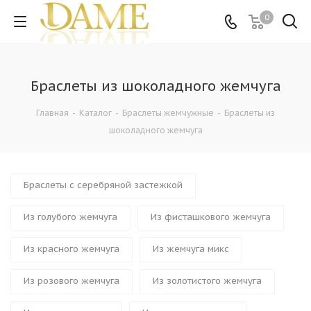
0
Браслеты из шоколадного жемчуга
Главная
-
Каталог
-
Браслеты жемчужные
-
Браслеты из
шоколадного жемчуга
Браслеты с серебряной застежкой
Из голубого жемчуга
Из фисташкового жемчуга
Из красного жемчуга
Из жемчуга микс
Из розового жемчуга
Из золотистого жемчуга