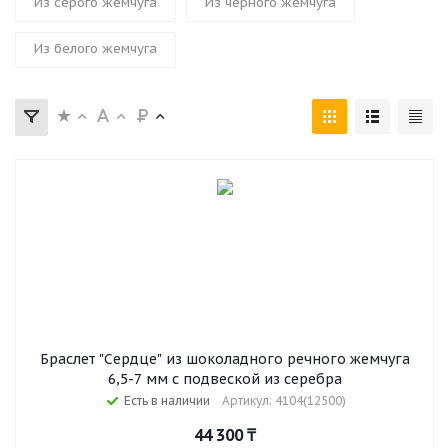
Из серого жемчуга
Из черного жемчуга
Из белого жемчуга
Браслет "Сердце" из шоколадного речного жемчуга
6,5-7 мм с подвеской из серебра
Есть в наличии
Артикул: 4104(12500)
44 300
₸