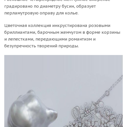
градировано по диаметру бусин, образует
перламутровую оправу для колье.
Цветочная коллекция инкрустирована розовыми
бриллиантами, барочным жемчугом в форме корзины
и лепестками, передающими романтизм и
безупречность творений природы.