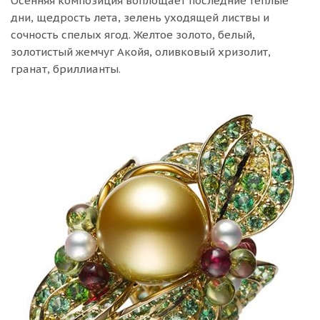
Осенняя композиция воплощает последние теплые
дни, щедрость лета, зелень уходящей листвы и
сочность спелых ягод. Желтое золото, белый,
золотистый жемчуг Акойя, оливковый хризолит,
гранат, бриллианты.