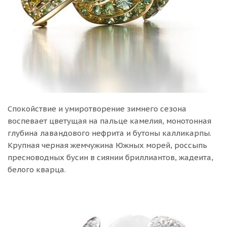
Спокойствие и умиротворение зимнего сезона
воспевает цветущая на пальце камелия, монотонная
глубина лавандового нефрита и бутоны калликарпы.
Крупная черная жемчужина Южных морей, россыпь
пресноводных бусин в сиянии бриллиантов, жадеита,
белого кварца.