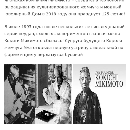
выращивания культивированного жемчуга и модный
ювелирный Дом в 2018 году она празднует 125-летие!
В июле 1893 года после нескольких лет исследований,
серии неудач, смелых экспериментов главная мечта
Кокити Микимото сбылась! Супруга будущего Короля
жемчуга Ума открыла первую устрицу с идеальной по
форме и цвету перламутра бусиной.