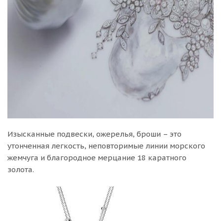
Изысканные подвески, ожерелья, броши – это
утонченная легкость, неповторимые линии морского
жемчуга и благородное мерцание 18 каратного
золота.