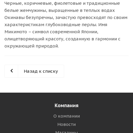
Черные, коричневые, фиолетовые и традиционные
белые жемчужины, выращенные в теплых водах
Окинавы безупречны, зачастую превосходят по своим
характеристикам глубоководные перлы. Имя
Микимото – символ современной Японии,
олицетворяющий красоту, созданную в гармонии с
окружающей природой.
Назад к списку
Компания
О компании
Новости
Магазины