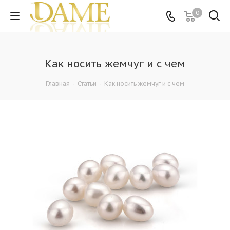
0
Как носить жемчуг и с чем
Главная
-
Статьи
-
Как носить жемчуг и с чем