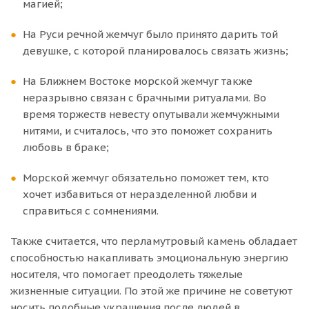
магией;
На Руси речной жемчуг было принято дарить той
девушке, с которой планировалось связать жизнь;
На Ближнем Востоке морской жемчуг также
неразрывно связан с брачными ритуалами. Во
время торжеств невесту опутывали жемчужными
нитями, и считалось, что это поможет сохранить
любовь в браке;
Морской жемчуг обязательно поможет тем, кто
хочет избавиться от неразделенной любви и
справиться с сомнениями.
Также считается, что перламутровый камень обладает
способностью накапливать эмоциональную энергию
носителя, что помогает преодолеть тяжелые
жизненные ситуации. По этой же причине не советуют
носить подобные украшения после людей в