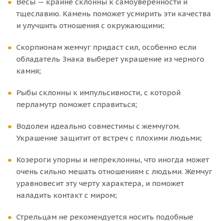
Весы — крайне склонны к самоуверенности и
тщеславию. Камень поможет усмирить эти качества
и улучшить отношения с окружающими;
Скорпионам жемчуг придаст сил, особенно если
обладатель Знака выберет украшение из черного
камня;
Рыбы склонны к импульсивности, с которой
перламутр поможет справиться;
Водолеи идеально совместимы с жемчугом.
Украшение защитит от встреч с плохими людьми;
Козероги упорны и непреклонны, что иногда может
очень сильно мешать отношениям с людьми. Жемчуг
уравновесит эту черту характера, и поможет
наладить контакт с миром;
Стрельцам не рекомендуется носить подобные