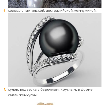
кольцо с таитянской, австралийской жемчужиной;
кулон, подвеска с барочным, круглым, в форме
капли жемчугом;