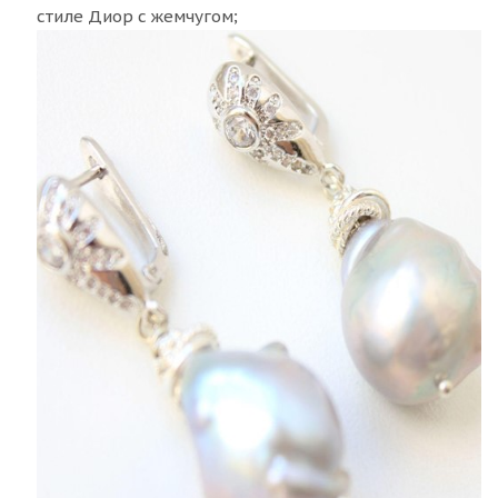
стиле Диор с жемчугом;