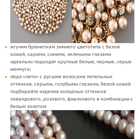
жгучим брюнеткам зимнего цветотипа с белой
кожей, карими, синими, зелеными глазами
идеально подходят крупные белые, черные, серые
жемчуга;
леди «лето» с русыми волосами пепельных
оттенков, серыми, голубыми глазами, белой кожей
подбирайте изделия холодных оттенков
лавандового, розового, фиалкового в комбинации с
белым золотом.