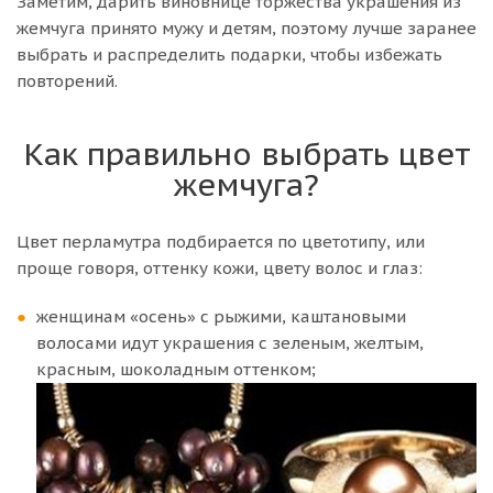
Заметим, дарить виновнице торжества украшения из
жемчуга принято мужу и детям, поэтому лучше заранее
выбрать и распределить подарки, чтобы избежать
повторений.
Как правильно выбрать цвет
жемчуга?
Цвет перламутра подбирается по цветотипу, или
проще говоря, оттенку кожи, цвету волос и глаз:
женщинам «осень» с рыжими, каштановыми
волосами идут украшения с зеленым, желтым,
красным, шоколадным оттенком;