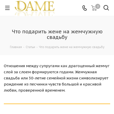
0
Что подарить жене на жемчужную
свадьбу
Главная
-
Статьи
-
Что подарить жене на жемчужную свадьбу
Отношения между супругами как драгоценный жемчуг
слой за слоем формируются годами. Жемчужная
свадьба или 30-летие семейной жизни символизирует
рождение из песчинки чувств большой и красивой
любви, проверенной временем.