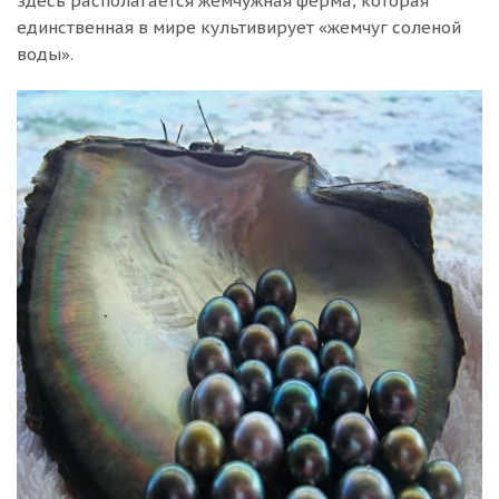
здесь располагается жемчужная ферма, которая
единственная в мире культивирует «жемчуг соленой
воды».