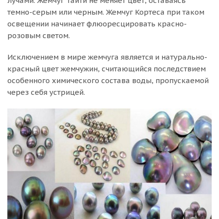
лучами. Жемчуг Таити не меняет цвет, оставаясь
темно-серым или черным. Жемчуг Кортеса при таком
освещении начинает флюоресцировать красно-
розовым светом.
Исключением в мире жемчуга является и натурально-
красный цвет жемчужин, считающийся последствием
особенного химического состава воды, пропускаемой
через себя устрицей.