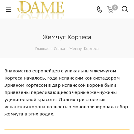
0
Жемчуг Кортеса
Главная
-
Статьи
-
Жемчуг Кортеса
Знакомство европейцев с уникальным жемчугом
Кортеса началось, года испанским конкистадором
Эрнаном Кортесом в дар испанской короне были
привезены переливающиеся черные жемчужины
удивительной красоты. Долгих три столетия
испанская корона полностью монополизировала сбор
жемчуга в этих водах.