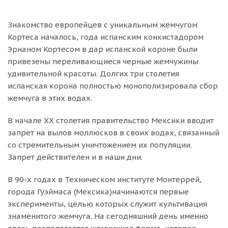
Знакомство европейцев с уникальным жемчугом
Кортеса началось, года испанским конкистадором
Эрнаном Кортесом в дар испанской короне были
привезены переливающиеся черные жемчужины
удивительной красоты. Долгих три столетия
испанская корона полностью монополизировала сбор
жемчуга в этих водах.
В начале ХХ столетия правительство Мексики вводит
запрет на вылов моллюсков в своих водах, связанный
со стремительным уничтожением их популяции.
Запрет действителен и в наши дни.
В 90-х годах в Техническом институте Монтеррей,
города Гуэймаса (Мексика)начинаются первые
эксперименты, целью которых служит культивация
знаменитого жемчуга. На сегодняшний день именно