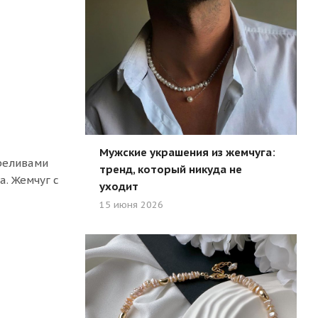
Мужские украшения из жемчуга:
ереливами
тренд, который никуда не
. Жемчуг с
уходит
15 июня 2026