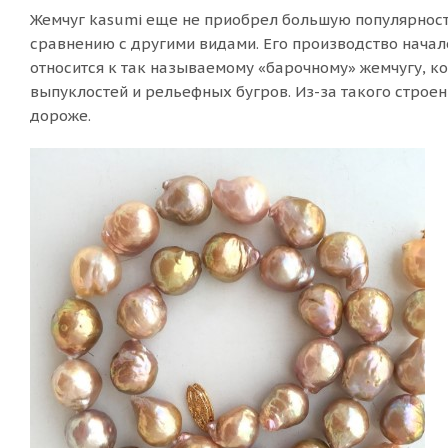
Жемчуг kasumi еще не приобрел большую популярност
сравнению с другими видами. Его производство начало
относится к так называемому «барочному» жемчугу, 
выпуклостей и рельефных бугров. Из-за такого строе
дороже.