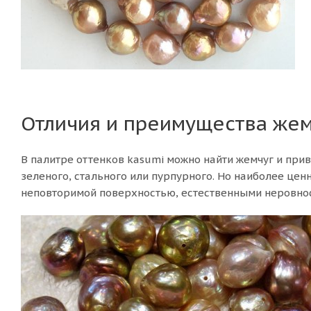
Отличия и преимущества жем
В палитре оттенков kasumi можно найти жемчуг и прив
зеленого, стального или пурпурного. Но наиболее це
неповторимой поверхностью, естественными неровнос