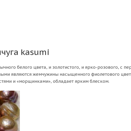
чуга kasumi
ычного белого цвета, и золотистого, и ярко-розового, с п
нными являются жемчужины насыщенного фиолетового цвета
тями и «морщинками», обладает ярким блеском.