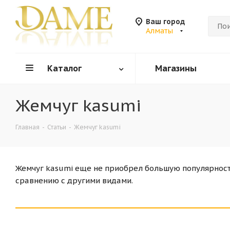
Ваш город
Алматы
Каталог
Магазины
Жемчуг kasumi
Главная
-
Статьи
-
Жемчуг kasumi
Жемчуг kasumi еще не приобрел большую популярност
сравнению с другими видами.