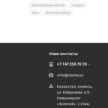
Пресноводный жемчуг
Свадьба
Уход
Японский жемчуг
Наши контакты
+7 747 350 70 70
info@dame.kz
Казахстан, Алматы,
ул. Кабдолова 1/3,
Гипермаркет
«Золотой», 1 этаж,