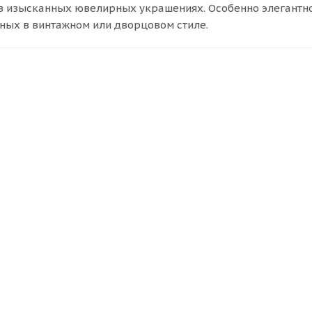
 в изысканных ювелирных украшениях. Особенно элегантн
ных в винтажном или дворцовом стиле.