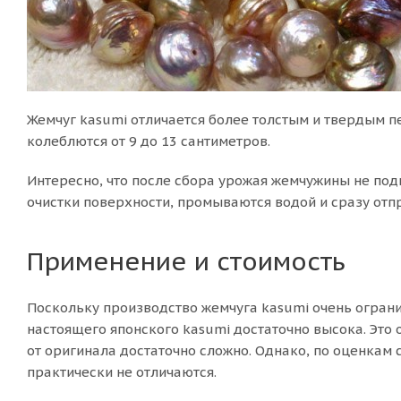
Жемчуг kasumi отличается более толстым и твердым 
колеблются от 9 до 13 сантиметров.
Интересно, что после сбора урожая жемчужины не под
очистки поверхности, промываются водой и сразу отп
Применение и стоимость
Поскольку производство жемчуга kasumi очень огранич
настоящего японского kasumi достаточно высока. Это
от оригинала достаточно сложно. Однако, по оценкам 
практически не отличаются.