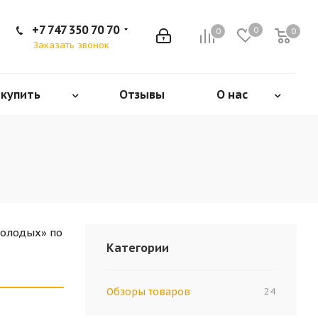
+7 747 350 70 70
0
0
0
Заказать звонок
 купить
Отзывы
О нас
молодых» по
Категории
Обзоры товаров
24