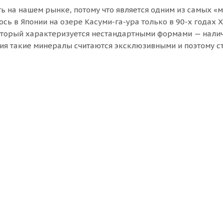
ь на нашем рынке, потому что является одним из самых «
сь в Японии на озере Касуми-га-ура только в 90-х годах Х
который характеризуется нестандартными формами — нали
ния такие минералы считаются эксклюзивными и поэтому с